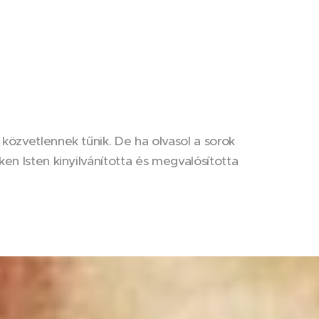
közvetlennek tűnik. De ha olvasol a sorok
en Isten kinyilvánította és megvalósította