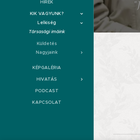
"
HÍREK
KIK VAGYUNK?
Lelkiség
Társasági imáink
Küldetés
Nagyjaink
KÉPGALÉRIA
HIVATÁS
PODCAST
KAPCSOLAT