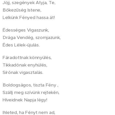
Jöjj, szegények Atyja, Te,
Bőkezűség Istene,
Lelkünk Fényed hassa át!
Édességes Vigaszunk,
Drága Vendég, szomjazunk,
Édes Lélek-újulás.
Fáradottnak könnyülés,
Tikkadónak enyhülés,
Sírónak vigasztalás.
Boldogságos, tiszta Fény ,
Szállj meg szívünk rejtekén,
Híveidnek Napja légy!
Ihleted, ha Fényt nem ad,