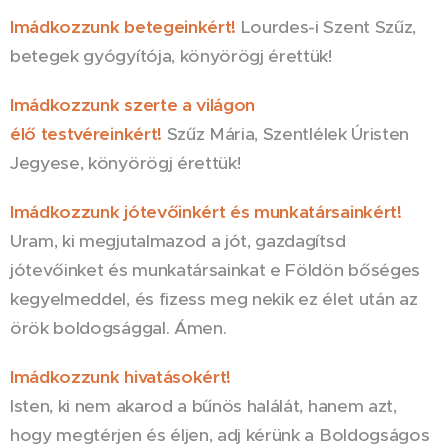
Imádkozzunk betegeinkért!
Lourdes-i Szent Szűz,
betegek gyógyítója, könyörögj érettük!
Imádkozzunk szerte a világon
élő testvéreinkért!
Szűz Mária, Szentlélek Úristen
Jegyese, könyörögj érettük!
Imádkozzunk jótevőinkért és munkatársainkért!
Uram, ki megjutalmazod a jót, gazdagítsd
jótevőinket és munkatársainkat e Földön bőséges
kegyelmeddel, és fizess meg nekik ez élet után az
örök boldogsággal. Ámen.
Imádkozzunk hivatásokért!
Isten, ki nem akarod a bűnös halálát, hanem azt,
hogy megtérjen és éljen, adj kérünk a Boldogságos