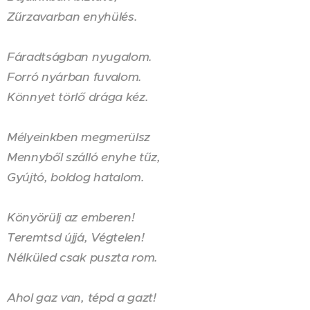
Zűrzavarban enyhülés.
Fáradtságban nyugalom.
Forró nyárban fuvalom.
Könnyet törlő drága kéz.
Mélyeinkben megmerülsz
Mennyből szálló enyhe tűz,
Gyújtó, boldog hatalom.
Könyörülj az emberen!
Teremtsd újjá, Végtelen!
Nélküled csak puszta rom.
Ahol gaz van, tépd a gazt!