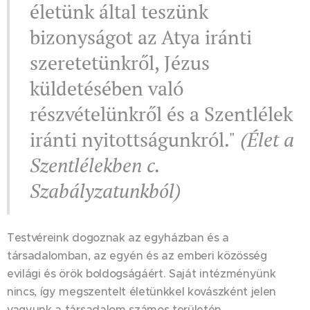
életünk által teszünk
bizonyságot az Atya iránti
szeretetünkről, Jézus
küldetésében való
részvételünkről és a Szentlélek
iránti nyitottságunkról."
(Élet a
Szentlélekben c.
Szabályzatunkból)
Testvéreink dogoznak az egyházban és a
társadalomban, az egyén és az emberi közösség
evilági és örök boldogságáért. Saját intézményünk
nincs, így megszentelt életünkkel kovászként jelen
vagyunk a társadalom számos területén.