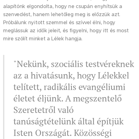
alapítónk elgondolta, hogy ne csupán enyhítsük a
szenvedést, hanem lehetőleg meg is előzzük azt.
Próbálunk nyitott szemmel és szívvel élni, hogy
meglássuk az idők jeleit, és figyelni, hogy itt és most
mire szólít minket a Lélek hangja.
"Nekünk, szociális testvéreknek
az a hivatásunk, hogy Lélekkel
telített, radikális evangéliumi
életet éljünk. A megszentelő
Szeretetről való
tanúságtételünk által építjük
Isten Országát. Közösségi