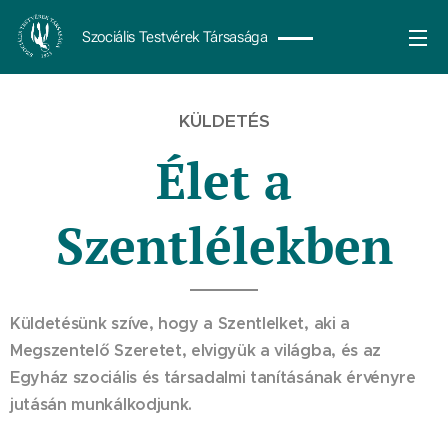
Szociális Testvérek Társasága
KÜLDETÉS
Élet a
Szentlélekben
Küldetésünk szíve, hogy a Szentlelket, aki a
Megszentelő Szeretet, elvigyük a világba, és az
Egyház szociális és társadalmi tanításának érvényre
jutásán munkálkodjunk.