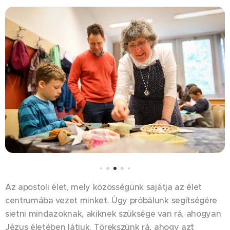
Az apostoli élet, mely közösségünk sajátja az élet
centrumába vezet minket. Úgy próbálunk segítségére
sietni mindazoknak, akiknek szüksége van rá, ahogyan
Jézus életében látjuk. Törekszünk rá, ahogy azt