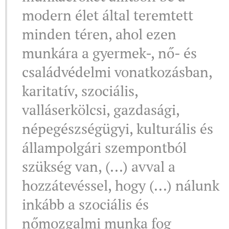
modern élet által teremtett
minden téren, ahol ezen
munkára a gyermek-, nő- és
családvédelmi vonatkozásban,
karitatív, szociális,
valláserkölcsi, gazdasági,
népegészségügyi, kulturális és
állampolgári szempontból
szükség van, (...) avval a
hozzátevéssel, hogy (...) nálunk
inkább a szociális és
nőmozgalmi munka fog