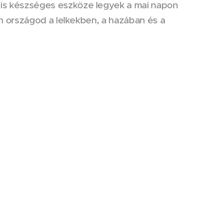
is készséges eszköze legyek a mai napon
ön országod a lelkekben, a hazában és a