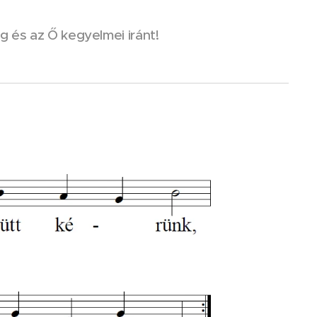
ég és az Ő kegyelmei iránt!