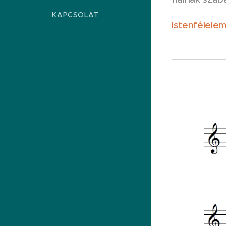
KAPCSOLAT
Istenfélelem