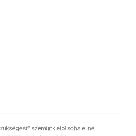
zükségest" szemünk elől soha el ne