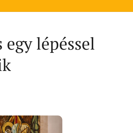
 egy lépéssel
ik