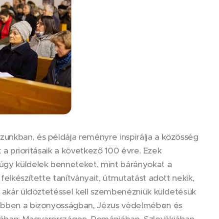
zunkban, és példája reményre inspirálja a közösség
k a prioritásaik a következő 100 évre. Ezek
 úgy küldelek benneteket, mint bárányokat a
felkészítette tanítványait, útmutatást adott nekik,
, akár üldöztetéssel kell szembenézniük küldetésük
. Ebben a bizonyosságban, Jézus védelmében és