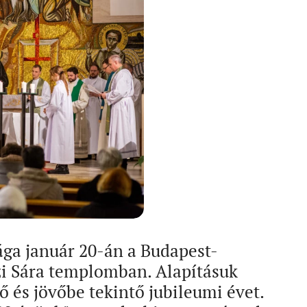
ága január 20-án a Budapest-
zi Sára templomban. Alapításuk
 és jövőbe tekintő jubileumi évet.