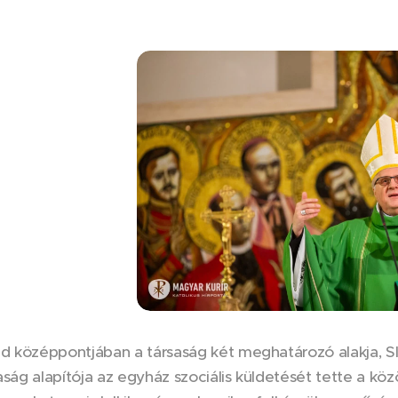
 középpontjában a társaság két meghatározó alakja, Sla
saság alapítója az egyház szociális küldetését tette a k