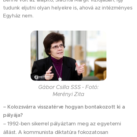
tudunk eljutni olyan helyekre is, ahová az intézményes
Egyház nem.
Gábor Csilla SSS - Fotó:
Merényi Zita
– Kolozsvárra visszatérve hogyan bontakozott ki a
pályája?
– 1992-ben sikerrel pályáztam meg az egyetemi
állást. A kommunista diktatúra fokozatosan