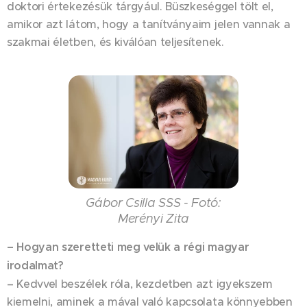
doktori értekezésük tárgyául. Büszkeséggel tölt el,
amikor azt látom, hogy a tanítványaim jelen vannak a
szakmai életben, és kiválóan teljesítenek.
Gábor Csilla SSS - Fotó:
Merényi Zita
– Hogyan szeretteti meg velük a régi magyar
irodalmat?
– Kedvvel beszélek róla, kezdetben azt igyekszem
kiemelni, aminek a mával való kapcsolata könnyebben