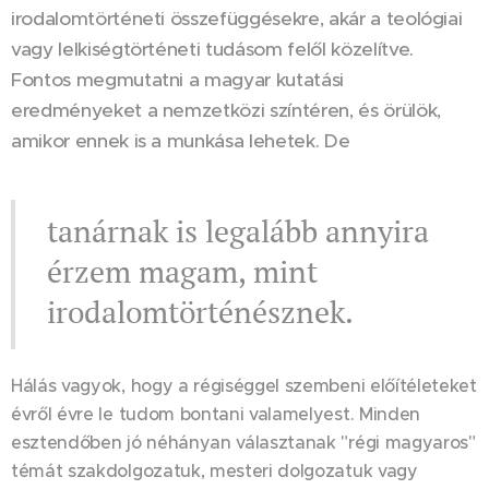
irodalomtörténeti összefüggésekre, akár a teológiai
vagy lelkiségtörténeti tudásom felől közelítve.
Fontos megmutatni a magyar kutatási
eredményeket a nemzetközi színtéren, és örülök,
amikor ennek is a munkása lehetek. De
tanárnak is legalább annyira
érzem magam, mint
irodalomtörténésznek.
Hálás vagyok, hogy a régiséggel szembeni előítéleteket
évről évre le tudom bontani valamelyest. Minden
esztendőben jó néhányan választanak "régi magyaros"
témát szakdolgozatuk, mesteri dolgozatuk vagy