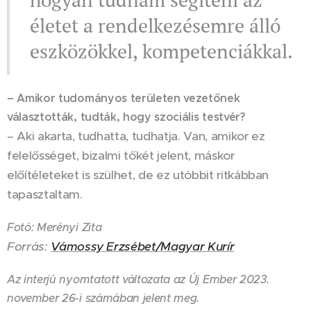
életet a rendelkezésemre álló
eszközökkel, kompetenciákkal.
– Amikor tudományos területen vezetőnek
választották, tudták, hogy szociális testvér?
– Aki akarta, tudhatta, tudhatja. Van, amikor ez
felelősséget, bizalmi tőkét jelent, máskor
előítéleteket is szülhet, de ez utóbbit ritkábban
tapasztaltam.
Fotó: Merényi Zita
Forrás:
Vámossy Erzsébet/Magyar Kurír
Az interjú nyomtatott változata az Új Ember 2023.
november 26-i számában jelent meg.