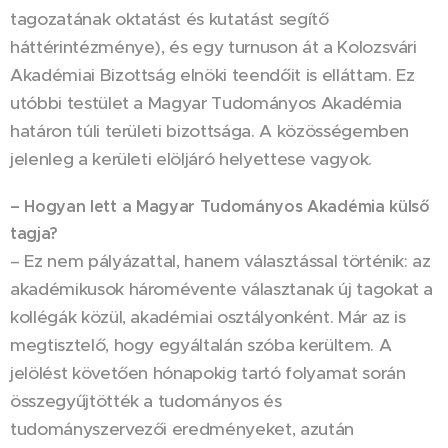
tagozatának oktatást és kutatást segítő
háttérintézménye), és egy turnuson át a Kolozsvári
Akadémiai Bizottság elnöki teendőit is elláttam. Ez
utóbbi testület a Magyar Tudományos Akadémia
határon túli területi bizottsága. A közösségemben
jelenleg a kerületi elöljáró helyettese vagyok.
– Hogyan lett a Magyar Tudományos Akadémia külső
tagja?
– Ez nem pályázattal, hanem választással történik: az
akadémikusok háromévente választanak új tagokat a
kollégák közül, akadémiai osztályonként. Már az is
megtisztelő, hogy egyáltalán szóba kerültem. A
jelölést követően hónapokig tartó folyamat során
összegyűjtötték a tudományos és
tudományszervezői eredményeket, azután