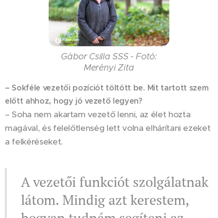
Gábor Csilla SSS - Fotó:
Merényi Zita
– Sokféle vezetői pozíciót töltött be. Mit tartott szem
előtt ahhoz, hogy jó vezető legyen?
– Soha nem akartam vezető lenni, az élet hozta
magával, és felelőtlenség lett volna elhárítani ezeket
a felkéréseket.
A vezetői funkciót szolgálatnak
látom. Mindig azt kerestem,
hogyan tudnám segíteni az