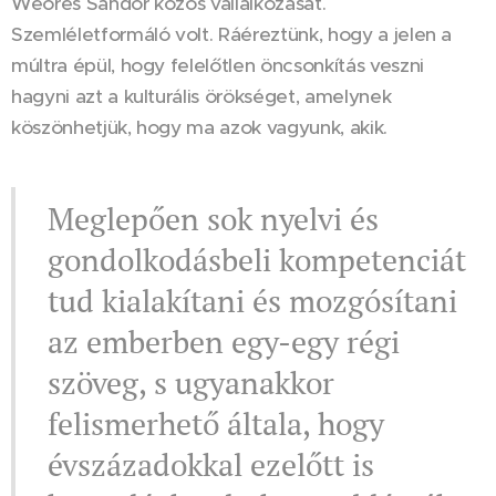
Weöres Sándor közös vállalkozását.
Szemléletformáló volt. Ráéreztünk, hogy a jelen a
múltra épül, hogy felelőtlen öncsonkítás veszni
hagyni azt a kulturális örökséget, amelynek
köszönhetjük, hogy ma azok vagyunk, akik.
Meglepően sok nyelvi és
gondolkodásbeli kompetenciát
tud kialakítani és mozgósítani
az emberben egy-egy régi
szöveg, s ugyanakkor
felismerhető általa, hogy
évszázadokkal ezelőtt is