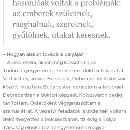
hasonlóak voltak a problémák:
az emberek születnek,
meghalnak, szeretnek,
gyűlölnek, utakat keresnek.
– Hogyan alakult tovább a pályája?
– A debreceni, akkor még Kossuth Lajos
Tudományegyetemen szereztem doktori fokozatot.
Volt két év, amikor Budapest, Debrecen és Kolozsvár
között ingáztam: Budapesten végeztem a teológiát,
Debrecenben a doktori képzést, Kolozsváron pedig
tanítottam. Oktatóként végigaraszoltam a
szamárlétrát. A vezetői feladatok is utolértek: voltam
dékánhelyettes a bölcsészkaron, tíz évig a Bolyai
Társaság elnöke (ez az egyetemünk magyar