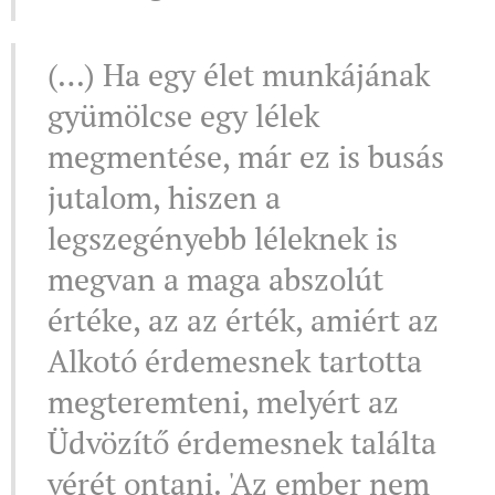
(…) Ha egy élet munkájának
gyümölcse egy lélek
megmentése, már ez is busás
jutalom, hiszen a
legszegényebb léleknek is
megvan a maga abszolút
értéke, az az érték, amiért az
Alkotó érdemesnek tartotta
megteremteni, melyért az
Üdvözítő érdemesnek találta
vérét ontani. 'Az ember nem