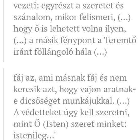
vezeti: egyrészt a szeretet és
szánalom, mikor felismeri, (…)
hogy ő is lehetett volna ilyen,
(…) a másik fénypont a Teremtő
iránt föllángoló hála (…)
fáj az, ami másnak fáj és nem
keresik azt, hogy vajon aratnak-
e dicsőséget munkájukkal. (…)
A védetteket úgy kell szeretni,
mint Ő (Isten) szeret minket:
istenileg…'