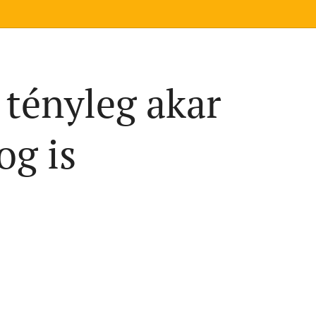
 tényleg akar
og is