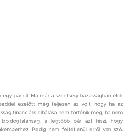
 egy párnál. Ma már a szentségi házasságban élők
eddel ezelőtt még teljesen az volt, hogy ha az
asság financiális elhálása nem történik meg, ha nem
boldogtalanság, a legtöbb pár azt hiszi, hogy
kemberhez. Pedig nem feltétlenül erről van szó.