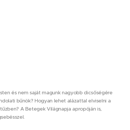
 Isten és nem saját magunk nagyobb dicsőségére
ndolati bűnök? Hogyan lehet alázattal elviselni a
 tűzben? A Betegek Világnapja apropóján is,
gsebésszel.