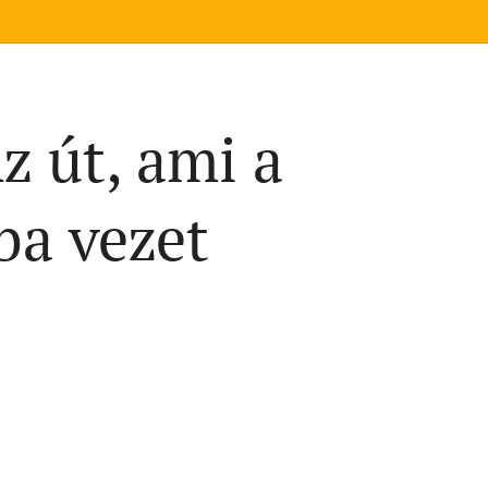
z út, ami a
a vezet