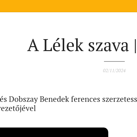
A Lélek szava 
02/11/2024
és Dobszay Benedek ferences szerzetess
ezetőjével