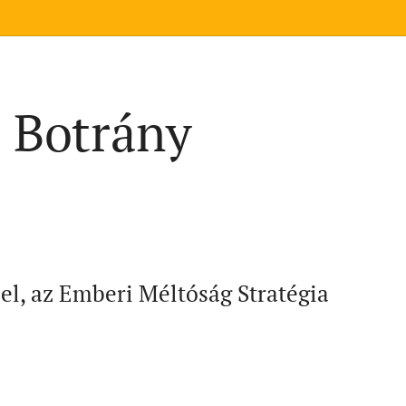
| Botrány
el, az Emberi Méltóság Stratégia