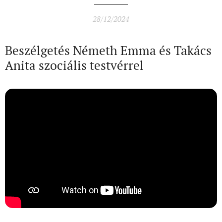
28/12/2024
Beszélgetés Németh Emma és Takács
Anita szociális testvérrel