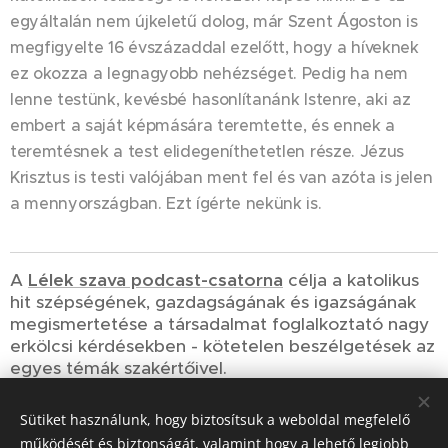
egyáltalán nem újkeletű dolog, már Szent Ágoston is
megfigyelte 16 évszázaddal ezelőtt, hogy a híveknek
ez okozza a legnagyobb nehézséget. Pedig ha nem
lenne testünk, kevésbé hasonlítanánk Istenre, aki az
embert a saját képmására teremtette, és ennek a
teremtésnek a test elidegeníthetetlen része. Jézus
Krisztus is testi valójában ment fel és van azóta is jelen
a mennyországban. Ezt ígérte nekünk is.
A
Lélek szava podcast-csatorna
célja a katolikus
hit szépségének, gazdagságának és igazságának
megismertetése a társadalmat foglalkoztató nagy
erkölcsi kérdésekben - kötetelen beszélgetések az
egyes témák szakértőivel.
Sütiket használunk, hogy biztosítsuk a weboldal megfelelő
Share
működését és biztonságát, valamint hogy a lehető legjobb