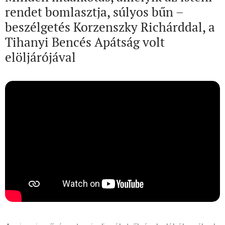
rendet bomlasztja, súlyos bűn –
beszélgetés Korzenszky Richárddal, a
Tihanyi Bencés Apátság volt
elöljárójával