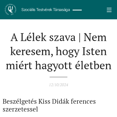
Szociális Testvérek Társasága
A Lélek szava | Nem
keresem, hogy Isten
miért hagyott életben
12/10/2024
Beszélgetés Kiss Didák ferences
szerzetessel