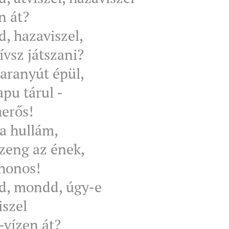
n át?
, hazaviszel,
ívsz játszani?
 aranyút épül,
pu tárul -
merős!
 a hullám,
zeng az ének,
thonos!
, mondd, úgy-e
iszel
-vízen át?