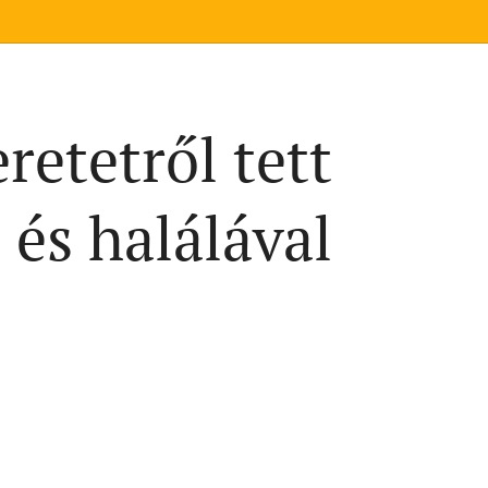
retetről tett
 és halálával