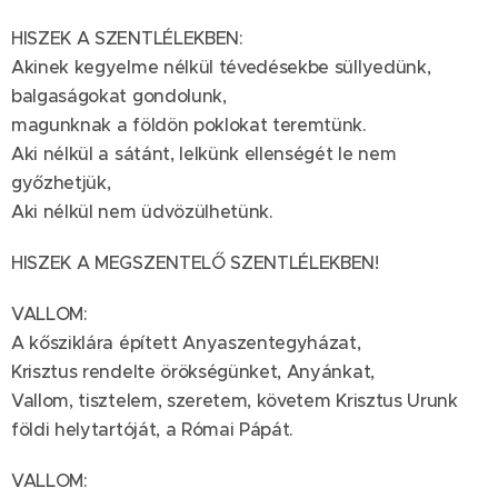
HISZEK A SZENTLÉLEKBEN:
Akinek kegyelme nélkül tévedésekbe süllyedünk,
balgaságokat gondolunk,
magunknak a földön poklokat teremtünk.
Aki nélkül a sátánt, lelkünk ellenségét le nem
győzhetjük,
Aki nélkül nem üdvözülhetünk.
HISZEK A MEGSZENTELŐ SZENTLÉLEKBEN!
VALLOM:
A kősziklára épített Anyaszentegyházat,
Krisztus rendelte örökségünket, Anyánkat,
Vallom, tisztelem, szeretem, követem Krisztus Urunk
földi helytartóját, a Római Pápát.
VALLOM: