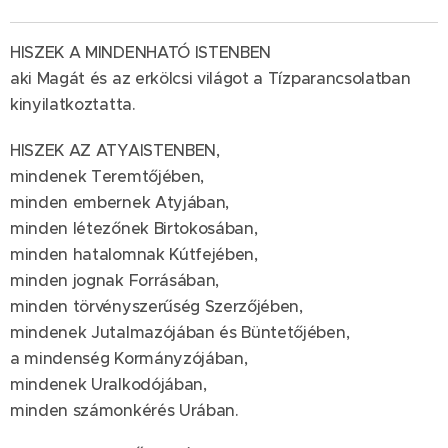
HISZEK A MINDENHATÓ ISTENBEN
aki Magát és az erkölcsi világot a Tízparancsolatban
kinyilatkoztatta.
HISZEK AZ ATYAISTENBEN,
mindenek Teremtőjében,
minden embernek Atyjában,
minden létezőnek Birtokosában,
minden hatalomnak Kútfejében,
minden jognak Forrásában,
minden törvényszerűség Szerzőjében,
mindenek Jutalmazójában és Büntetőjében,
a mindenség Kormányzójában,
mindenek Uralkodójában,
minden számonkérés Urában.