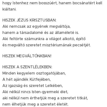
hogy Istenhez nem bosszúért, hanem bocsánatért kell
kiáltani.
HISZEK JÉZUS KRISZTUSBAN:
Aki nemcsak az egyének megváltója,
hanem a társadalomé és az államéleté is.
Aki feltörte számunkra a világot alkotó, építő
és megváltó szeretet misztériumának pecsétjét.
HISZEK MEGVÁLTÓNKBAN!
HISZEK A SZENTLÉLEKBEN:
Minden kegyelem osztogatójában,
A hét ajándék Kútfejében,
Az igazság és szeretet Lelkében,
Aki nélkül nincs Isten-gyermeki élet,
aki nélkül nem érthetjük meg a szeretet titkát,
nem élhetjük meg a szeretet életét.