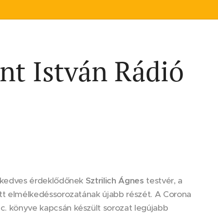
ent István Rádió
n kedves érdeklődőnek
Sztrilich Ágnes
testvér, a
tt elmélkedéssorozatának újabb részét. A Corona
. könyve kapcsán készült sorozat legújabb