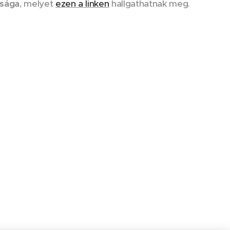
ósága
, melyet
ezen a linken
hallgathatnak meg.