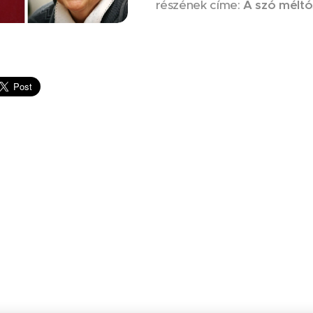
részének címe:
A szó mélt