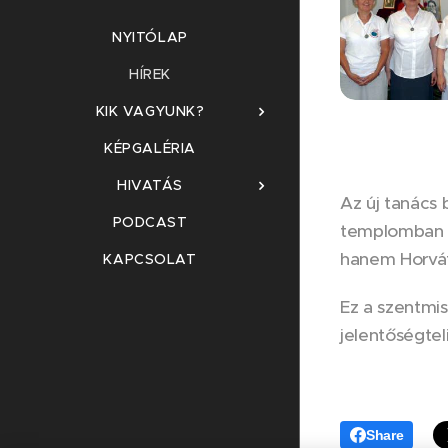
NYITÓLAP
HÍREK
KIK VAGYUNK?
KÉPGALÉRIA
HIVATÁS
Az új tanács 
PODCAST
templomban dé
hanem Horvát
KAPCSOLAT
Ez a szentmis
jelentőségteli
Share