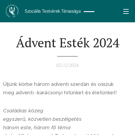
Szociális Testvérek Társasága
Ádvent Esték 2024
02/12/2024
Üljünk körbe három adventi szerdán és osszuk
meg adventi -karácsonyi hitünket és életünket!
Családias közeg
egyszerű, közvetlen beszélgetés
három este, három fő téma