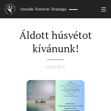
Szociális Testvérek Társasága
Áldott húsvétot
kívánunk!
08/04/2023