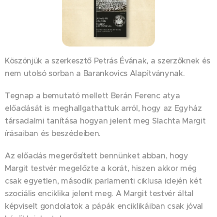
Köszönjük a szerkesztő Petrás Évának, a szerzőknek és
nem utolsó sorban a Barankovics Alapítványnak.
Tegnap a bemutató mellett Berán Ferenc atya
előadását is meghallgathattuk arról, hogy az Egyház
társadalmi tanítása hogyan jelent meg Slachta Margit
írásaiban és beszédeiben.
Az előadás megerősített bennünket abban, hogy
Margit testvér megelőzte a korát, hiszen akkor még
csak egyetlen, második parlamenti ciklusa idején két
szociális enciklika jelent meg. A Margit testvér által
képviselt gondolatok a pápák enciklikáiban csak jóval