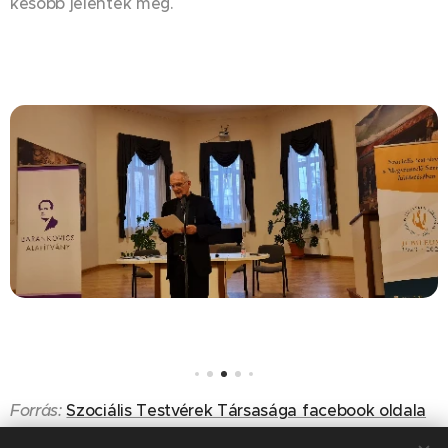
később jelentek meg.
Forrás:
Szociális Testvérek Társasága facebook oldala