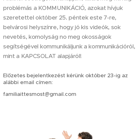
problémás a KOMMUNIKÁCIÓ, azokat hívjuk
szeretettel október 25. péntek este 7-re,
belvárosi helyszínre, hogy jó kis videók, sok
nevetés, komolyság no meg okosságok
segítségével kommunikáljunk a kommunikációról,
mint a KAPCSOLAT alapjáról!
Előzetes bejelentkezést kérünk október 23-ig az
alábbi email címen:
familiaittesmost@gmail.com