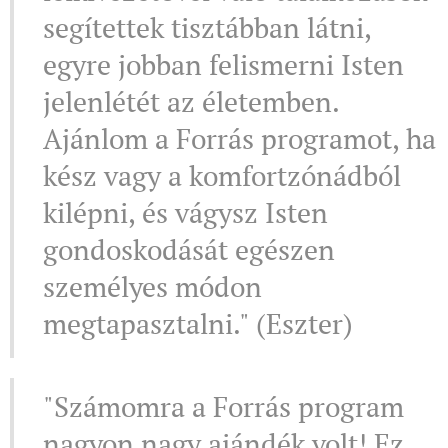
segítettek tisztábban látni,
egyre jobban felismerni Isten
jelenlétét az életemben.
Ajánlom a Forrás programot, ha
kész vagy a komfortzónádból
kilépni, és vágysz Isten
gondoskodását egészen
személyes módon
megtapasztalni." (Eszter)
"Számomra a Forrás program
nagyon nagy ajándék volt! Ez