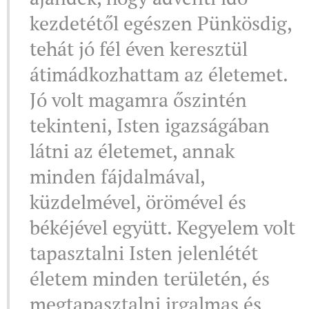
kezdetétől egészen Pünkösdig,
tehát jó fél éven keresztül
átimádkozhattam az életemet.
Jó volt magamra őszintén
tekinteni, Isten igazságában
látni az életemet, annak
minden fájdalmával,
küzdelmével, örömével és
békéjével együtt. Kegyelem volt
tapasztalni Isten jelenlétét
életem minden területén, és
megtapasztalni irgalmas és