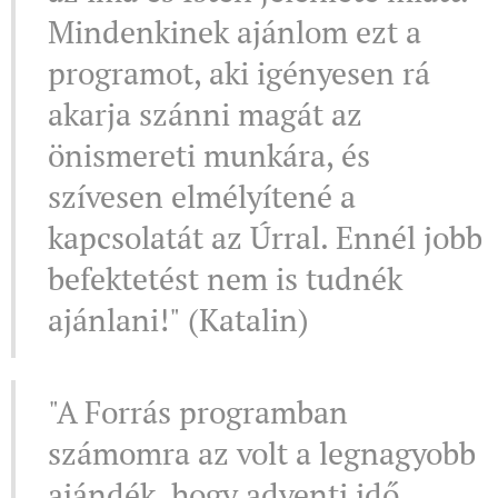
Mindenkinek ajánlom ezt a
programot, aki igényesen rá
akarja szánni magát az
önismereti munkára, és
szívesen elmélyítené a
kapcsolatát az Úrral. Ennél jobb
befektetést nem is tudnék
ajánlani!" (Katalin)
"A Forrás programban
számomra az volt a legnagyobb
ajándék, hogy adventi idő