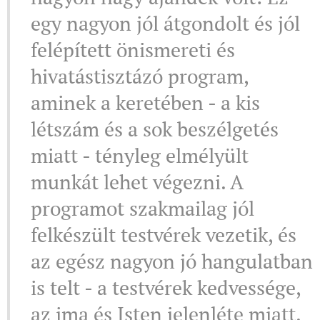
egy nagyon jól átgondolt és jól
felépített önismereti és
hivatástisztázó program,
aminek a keretében - a kis
létszám és a sok beszélgetés
miatt - tényleg elmélyült
munkát lehet végezni. A
programot szakmailag jól
felkészült testvérek vezetik, és
az egész nagyon jó hangulatban
is telt - a testvérek kedvessége,
az ima és Isten jelenléte miatt.