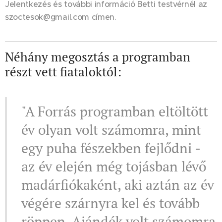
Jelentkezés és további információ Betti testvérnél az
szoctesok@gmail.com címen.
Néhány megosztás a programban
részt vett fiataloktól:
"A Forrás programban eltöltött
év olyan volt számomra, mint
egy puha fészekben fejlődni -
az év elején még tojásban lévő
madárfiókaként, aki aztán az év
végére szárnyra kel és tovább
röppen. Ajándék volt számomra