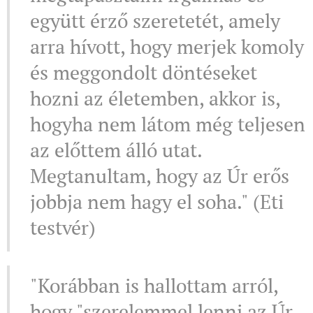
együtt érző szeretetét, amely
arra hívott, hogy merjek komoly
és meggondolt döntéseket
hozni az életemben, akkor is,
hogyha nem látom még teljesen
az előttem álló utat.
Megtanultam, hogy az Úr erős
jobbja nem hagy el soha." (Eti
testvér)
"Korábban is hallottam arról,
hogy "szerelemmel lenni az Úr