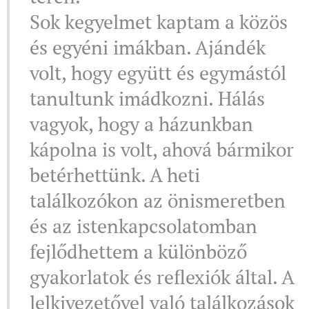
Sok kegyelmet kaptam a közös
és egyéni imákban. Ajándék
volt, hogy együtt és egymástól
tanultunk imádkozni. Hálás
vagyok, hogy a házunkban
kápolna is volt, ahová bármikor
betérhettünk. A heti
találkozókon az önismeretben
és az istenkapcsolatomban
fejlődhettem a különböző
gyakorlatok és reflexiók által. A
lelkivezetővel való találkozások