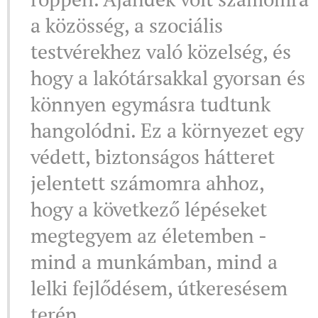
a közösség, a szociális
testvérekhez való közelség, és
hogy a lakótársakkal gyorsan és
könnyen egymásra tudtunk
hangolódni. Ez a környezet egy
védett, biztonságos hátteret
jelentett számomra ahhoz,
hogy a következő lépéseket
megtegyem az életemben -
mind a munkámban, mind a
lelki fejlődésem, útkeresésem
terén.