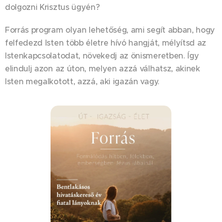
dolgozni Krisztus ügyén?
Forrás program olyan lehetőség, ami segít abban, hogy
felfedezd Isten több életre hívó hangját, mélyítsd az
Istenkapcsolatodat, növekedj az önismeretben. Így
elindulj azon az úton, melyen azzá válhatsz, akinek
Isten megalkotott, azzá, aki igazán vagy.