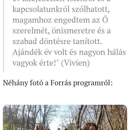
kapcsolatunkról szólhatott,
magamhoz engedtem az Ő
szerelmét, önismeretre és a
szabad döntésre tanított.
Ajándék év volt és nagyon hálás
vagyok érte!" (Vivien)
Néhány fotó a Forrás programról: