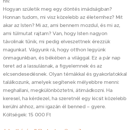
hív.
Hogyan születik meg egy döntés imádságban?
Honnan tudom, mi visz közelebb az életemhez? Mit
akar az Isten? Mi az, ami bennem mozdul, és mi az,
ami túlmutat rajtam? Van, hogy Isten nagyon
távolinak tűnik, mi pedig elveszettnek érezzük
magunkat. Vágyunk rá, hogy otthon legyünk
önmagunkban, és békében a világgal. Ez a pár nap
teret ad a lassulásnak, a figyelemnek és az
elcsendesedésnek. Olyan témákkal és gyakorlatokkal
találkozunk, amelyek segítenek mélyebbre menni:
meghallani, megkülönböztetni, átimádkozni. Ha
keresel, ha kérdezel, ha szeretnél egy kicsit közelebb
kerülni ahhoz, ami igazán él benned – gyere.
Költségek: 15 000 Ft