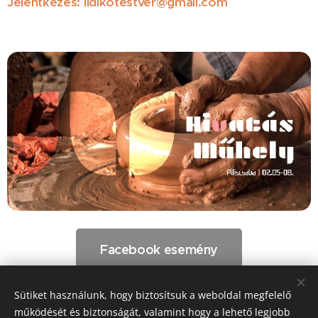
Jelentkézés: Ildikotestver@gmail.com
Facebook esemény
Sütiket használunk, hogy biztosítsuk a weboldal megfelelő
Share
működését és biztonságát, valamint hogy a lehető legjobb