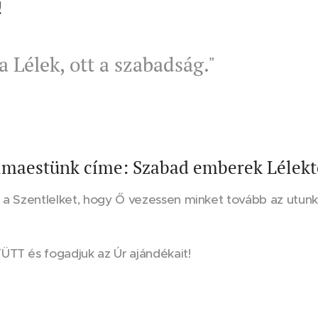
!
a Lélek, ott a szabadság."
imaestünk címe: Szabad emberek Lélekt
 a Szentlelket, hogy Ő vezessen minket tovább az utunko
ÜTT és fogadjuk az Úr ajándékait!