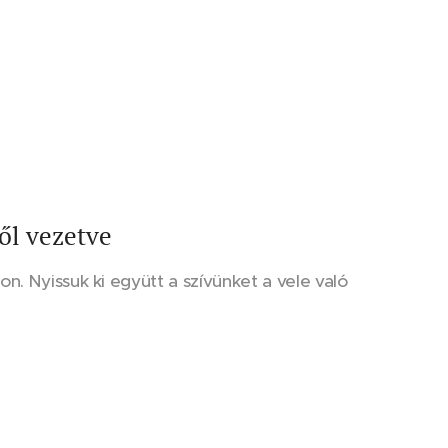
ől vezetve
n. Nyissuk ki együtt a szívünket a vele való