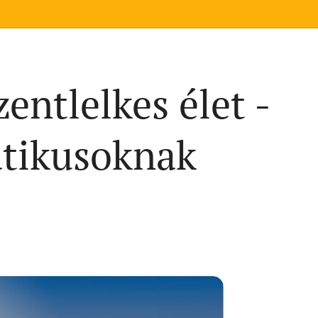
entlelkes élet -
tikusoknak