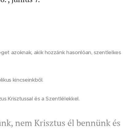
éget azoknak, akik hozzánk hasonlóan, szentlelkes
ikus kincseinkből.
s Krisztussal és a Szentlélekkel.
nk, nem Krisztus él bennünk és