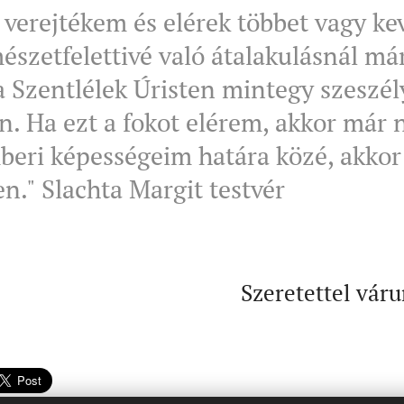
 verejtékem és elérek többet vagy ke
mészetfelettivé való átalakulásnál m
a Szentlélek Úristen mintegy szeszél
in. Ha ezt a fokot elérem, akkor már
beri képességeim határa közé, akko
en." Slachta Margit testvér
Szeretettel váru