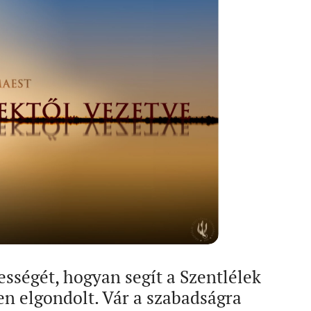
ességét, hogyan segít a Szentlélek
ten elgondolt. Vár a szabadságra