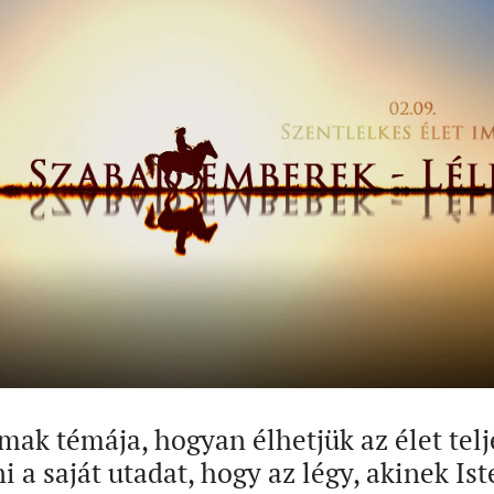
lmak témája, hogyan élhetjük az élet telj
i a saját utadat, hogy az légy, akinek Is