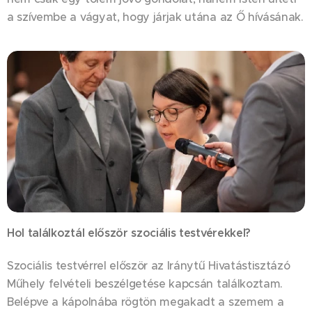
a szívembe a vágyat, hogy járjak utána az Ő hívásának.
Hol találkoztál először szociális testvérekkel?
Szociális testvérrel először az Iránytű Hivatástisztázó
Műhely felvételi beszélgetése kapcsán találkoztam.
Belépve a kápolnába rögtön megakadt a szemem a