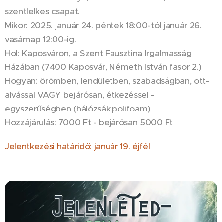
szentlelkes csapat.
Mikor: 2025. január 24. péntek 18:00-tól január 26.
vasárnap 12:00-ig.
Hol: Kaposváron, a Szent Fausztina Irgalmasság
Házában (7400 Kaposvár, Németh István fasor 2.)
Hogyan: örömben, lendületben, szabadságban, ott-
alvással VAGY bejárósan, étkezéssel -
egyszerűségben (hálózsák,polifoam)
Hozzájárulás: 7000 Ft - bejárósan 5000 Ft
Jelentkezési határidő: január 19. éjfél