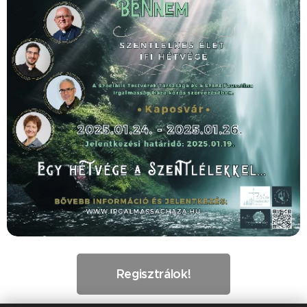
Regisztrálok!