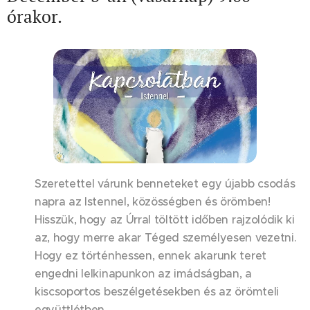
órakor.
Szeretettel várunk benneteket egy újabb csodás
napra az Istennel, közösségben és örömben!
Hisszük, hogy az Úrral töltött időben rajzolódik ki
az, hogy merre akar Téged személyesen vezetni.
Hogy ez történhessen, ennek akarunk teret
engedni lelkinapunkon az imádságban, a
kiscsoportos beszélgetésekben és az örömteli
együttlétben.