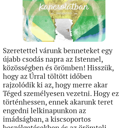
Szeretettel várunk benneteket egy
újabb csodás napra az Istennel,
közösségben és örömben! Hisszük,
hogy az Úrral töltött időben
rajzolódik ki az, hogy merre akar
Téged személyesen vezetni. Hogy ez
történhessen, ennek akarunk teret
engedni lelkinapunkon az
imádságban, a kiscsoportos
beszélgetésekben és az örömteli