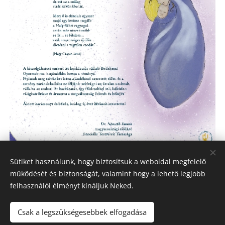
Sütiket használunk, hogy biztosítsuk a weboldal megfelelő
Share
működését és biztonságát, valamint hogy a lehető legjobb
felhasználói élményt kínáljuk Neked.
Csak a legszükségesebbek elfogadása
© 2023-2026
Szociális Testvérek Társasága