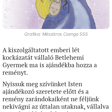
Grafika: Mészáros Csenge SSS
A kiszolgáltatott emberi lét
kockázatát vállaló Betlehemi
Gyermek ma is ajándékba hozza a
reményt.
Nyissuk meg szívünket Isten
ajándékozó szeretete előtt és a
remény zarándokaiként ne féljünk
nekivágni az úttalan utaknak, vállalva