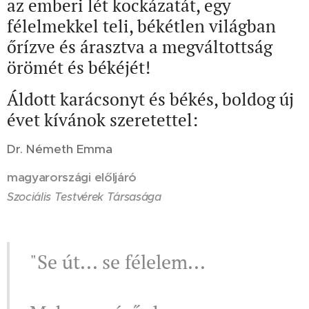
az emberi lét kockázatát, egy
félelmekkel teli, békétlen világban
őrízve és árasztva a megváltottság
örömét és békéjét!
Áldott karácsonyt és békés, boldog új
évet kívánok szeretettel:
Dr. Németh Emma
magyarországi előljáró
Szociális Testvérek Társasága
"Se út... se félelem...