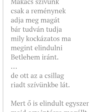
Makacs szívűnk
csak a reménynek
adja meg magát
bár tudván tudja
mily kockázatos ma
megint elindulni
Betlehem iránt.
...
de ott az a csillag
riadt szívünkbe lát.
Mert ő is elindult egyszer