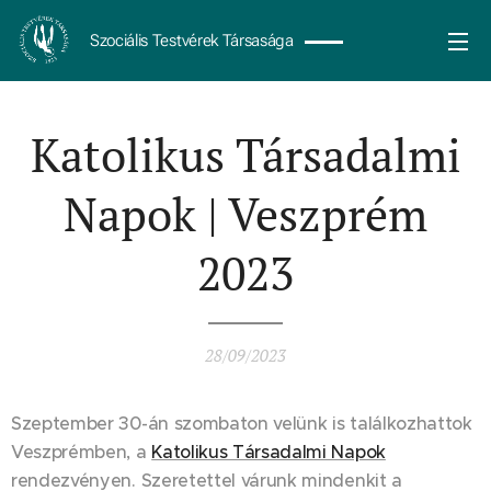
Szociális Testvérek Társasága
Katolikus Társadalmi
Napok | Veszprém
2023
28/09/2023
Szeptember 30-án szombaton velünk is találkozhattok
Veszprémben, a
Katolikus Társadalmi Napok
rendezvényen. Szeretettel várunk mindenkit a