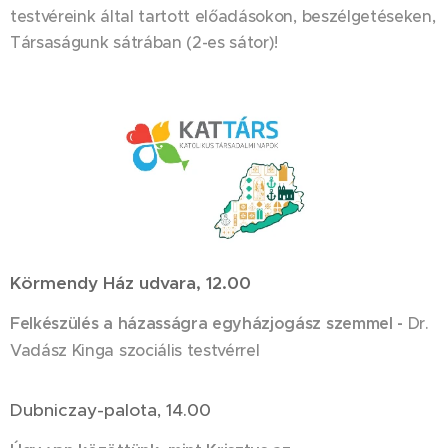
testvéreink által tartott előadásokon, beszélgetéseken,
Társaságunk sátrában (2-es sátor)!
Körmendy Ház udvara, 12.00
Felkészülés a házasságra egyházjogász szemmel -
Dr.
Vadász Kinga szociális testvérrel
Dubniczay-palota, 14.00