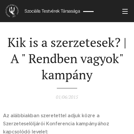
Szociális Testvérek Társasága
Kik is a szerzetesek? |
A " Rendben vagyok"
kampány
01/06/2015
Az alábbiakban szeretettel adjuk közre a
Szerzeteselöljárói Konferencia kampányához
kapcsolódó levelet: