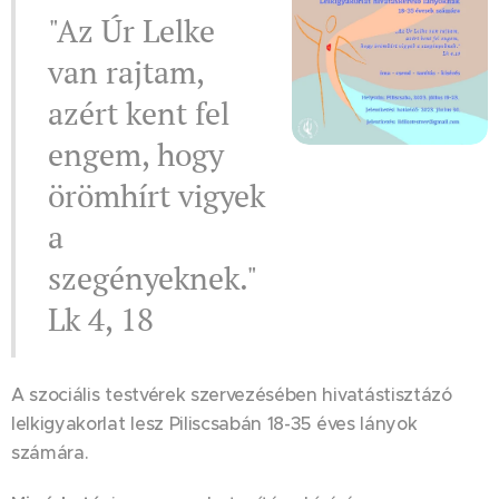
"Az Úr Lelke
van rajtam,
azért kent fel
engem, hogy
örömhírt vigyek
a
szegényeknek."
Lk 4, 18
A szociális testvérek szervezésében hivatástisztázó
lelkigyakorlat lesz Piliscsabán 18-35 éves lányok
számára.