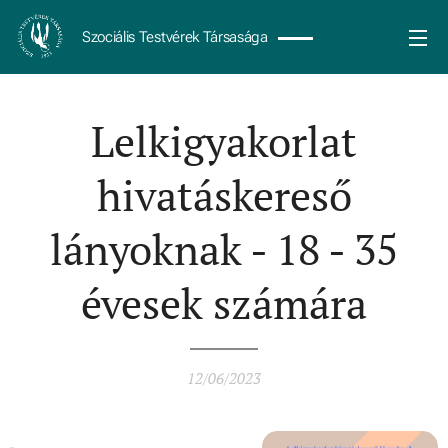
Szociális Testvérek Társasága
Lelkigyakorlat
hivatáskereső
lányoknak - 18 - 35
évesek számára
12/06/2023