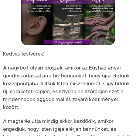
Kedves testvérek!
A nagyböjt olyan időszak, amikor az Egyház anyai
gondoskodással arra hív bennünket, hogy újra életünk
középpontjába állítsuk Isten misztériumát, s így hitünk
új lendületet kapjon, és szívünk ne szóródjon szét a
mindennapok aggodalmai és zavaró körülményei
között.
A megtérés útja mindig akkor kezdődik, amikor
engedjük, hogy Isten igéje elérjen bennünket, és