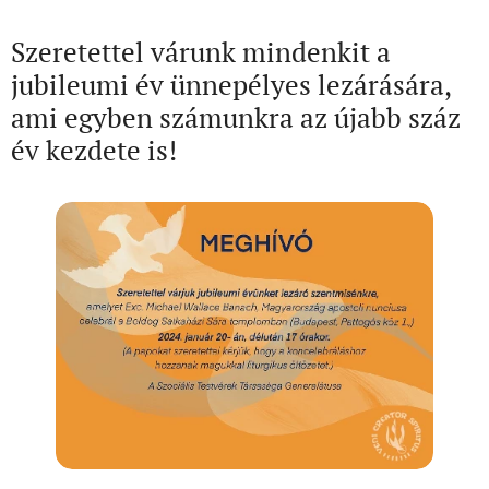
Szeretettel várunk mindenkit a
jubileumi év ünnepélyes lezárására,
ami egyben számunkra az újabb száz
év kezdete is!