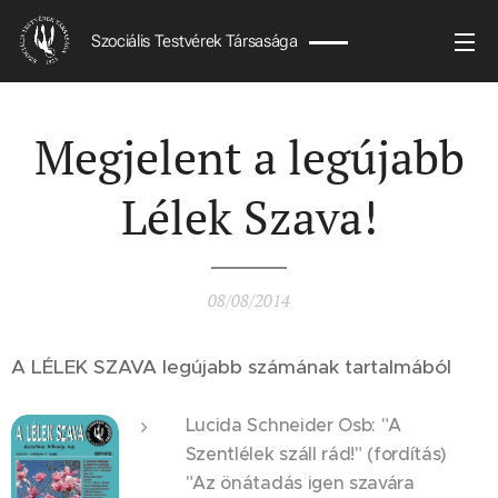
Szociális Testvérek Társasága
Megjelent a legújabb
Lélek Szava!
08/08/2014
A LÉLEK SZAVA legújabb számának tartalmából
Lucida Schneider Osb: "A
Szentlélek száll rád!" (fordítás)
"Az önátadás igen szavára