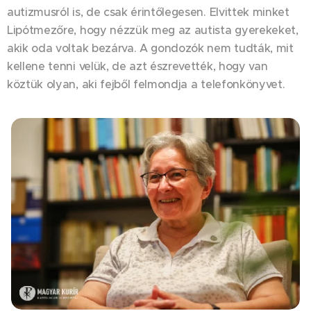
autizmusról is, de csak érintőlegesen. Elvittek minket
Lipótmezőre, hogy nézzük meg az autista gyerekeket,
akik oda voltak bezárva. A gondozók nem tudták, mit
kellene tenni velük, de azt észrevették, hogy van
köztük olyan, aki fejből felmondja a telefonkönyvet.