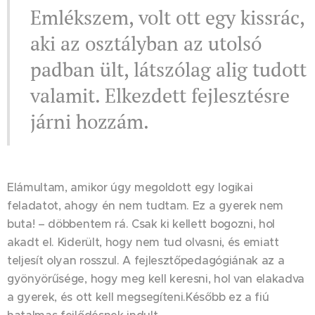
Emlékszem, volt ott egy kissrác,
aki az osztályban az utolsó
padban ült, látszólag alig tudott
valamit. Elkezdett fejlesztésre
járni hozzám.
Elámultam, amikor úgy megoldott egy logikai
feladatot, ahogy én nem tudtam. Ez a gyerek nem
buta! – döbbentem rá. Csak ki kellett bogozni, hol
akadt el. Kiderült, hogy nem tud olvasni, és emiatt
teljesít olyan rosszul. A fejlesztőpedagógiának az a
gyönyörűsége, hogy meg kell keresni, hol van elakadva
a gyerek, és ott kell megsegíteni.Később ez a fiú