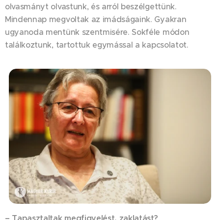
olvasmányt olvastunk, és arról beszélgettünk.
Mindennap megvoltak az imádságaink. Gyakran
ugyanoda mentünk szentmisére. Sokféle módon
találkoztunk, tartottuk egymással a kapcsolatot.
– Tapasztaltak megfigyelést, zaklatást?