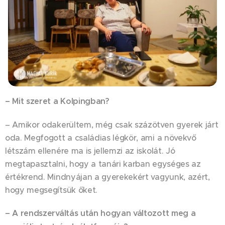
– Mit szeret a Kolpingban?
– Amikor odakerültem, még csak százötven gyerek járt
oda. Megfogott a családias légkör, ami a növekvő
létszám ellenére ma is jellemzi az iskolát. Jó
megtapasztalni, hogy a tanári karban egységes az
értékrend. Mindnyájan a gyerekekért vagyunk, azért,
hogy megsegítsük őket.
– A rendszerváltás után hogyan változott meg a