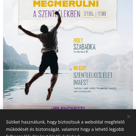
Sütiket használunk, hogy biztosítsuk a weboldal megfelelő
Share
működését és biztonságát, valamint hogy a lehető legjobb