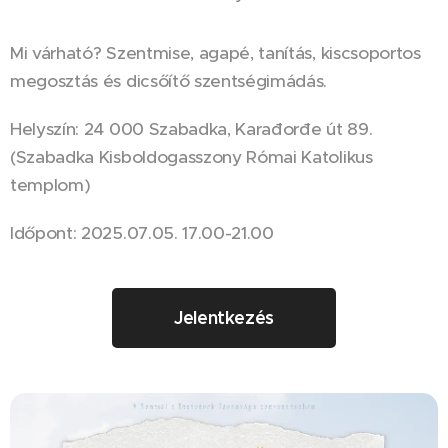
Mi várható? Szentmise, agapé, tanítás, kiscsoportos
megosztás és dicsőítő szentségimádás.
Helyszín: 24 000 Szabadka, Karađorđe út 89.
(Szabadka Kisboldogasszony Római Katolikus
templom)
Időpont: 2025.07.05. 17.00-21.00
Jelentkezés