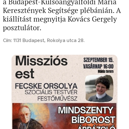
a Budapest-Külsőangyalföldi Mária
Keresztények Segítsége plébánián. A
kiállítást megnyitja Kovács Gergely
posztulátor.
Cím: 1131 Budapest, Rokolya utca 28.