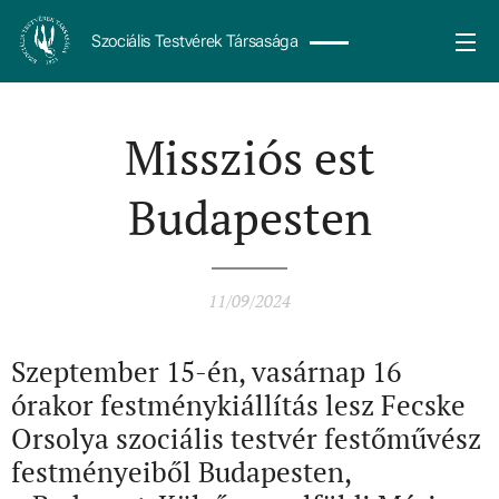
Szociális Testvérek Társasága
Missziós est
Budapesten
11/09/2024
Szeptember 15-én, vasárnap 16
órakor festménykiállítás lesz Fecske
Orsolya szociális testvér festőművész
festményeiből Budapesten,