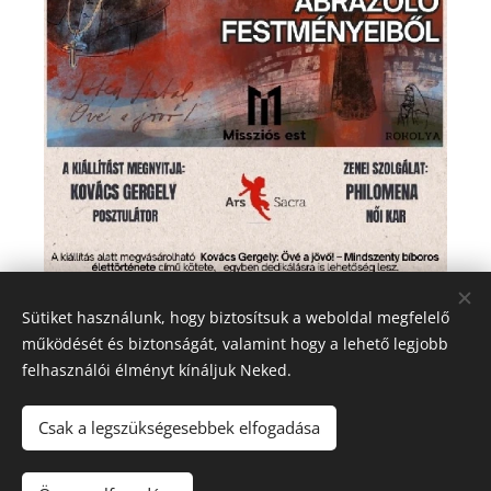
Sütiket használunk, hogy biztosítsuk a weboldal megfelelő
Share
működését és biztonságát, valamint hogy a lehető legjobb
felhasználói élményt kínáljuk Neked.
Csak a legszükségesebbek elfogadása
© 2023-2026
Szociális Testvérek Társasága
| Minden jog fenntartva.