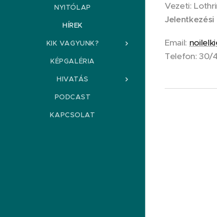
Vezeti: Lothr
NYITÓLAP
Jelentkezési 
HÍREK
Email:
noilel
KIK VAGYUNK?
Telefon: 30/
KÉPGALÉRIA
HIVATÁS
PODCAST
KAPCSOLAT