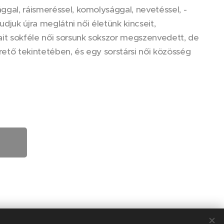
ggal, ráismeréssel, komolysággal, nevetéssel, -
udjuk újra meglátni női életünk kincseit,
ait sokféle női sorsunk sokszor megszenvedett, de
ető tekintetében, és egy sorstársi női közösség