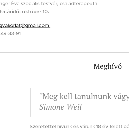
inger Éva szociális testvér, családterapeuta
határidő: október 10.
kigyakorlat@gmail.com
449-33-91
Meghívó
"Meg kell tanulnunk vágy
Simone Weil
Szeretettel hívunk és várunk 18 év felett 