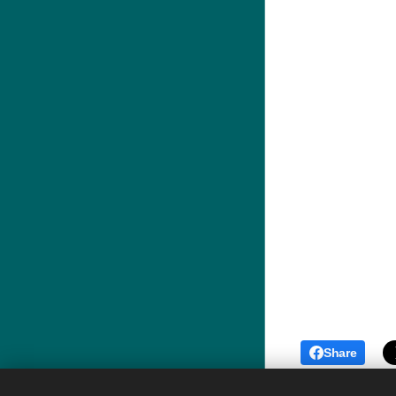
Share
© 2023-2026
Szociális