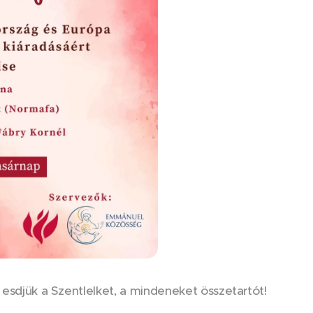
 esdjük a Szentlelket, a mindeneket összetartót!