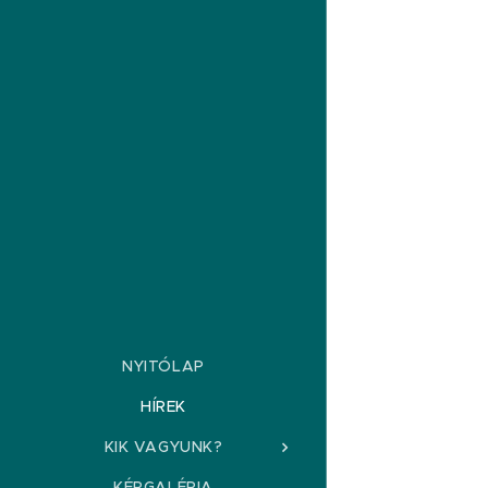
NYITÓLAP
HÍREK
KIK VAGYUNK?
KÉPGALÉRIA