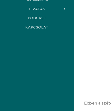
HIVATÁS
PODCAST
KAPCSOLAT
Ebben a széte