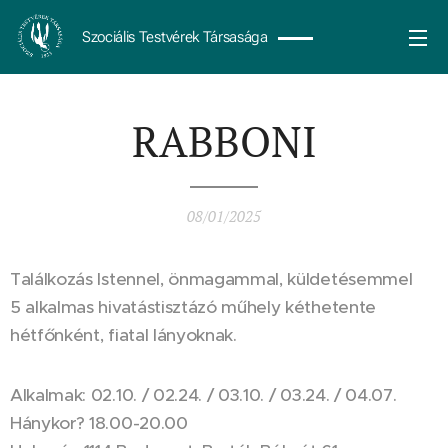
Szociális Testvérek Társasága
RABBONI
08/01/2025
Találkozás Istennel, önmagammal, küldetésemmel
5 alkalmas hivatástisztázó műhely kéthetente
hétfőnként, fiatal lányoknak.
Alkalmak: 02.10. / 02.24. / 03.10. / 03.24. / 04.07.
Hánykor? 18.00-20.00