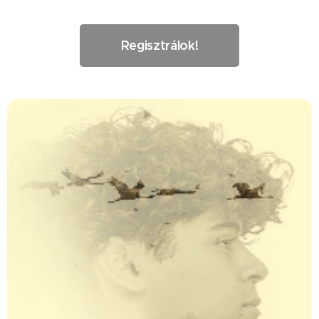
Regisztrálok!