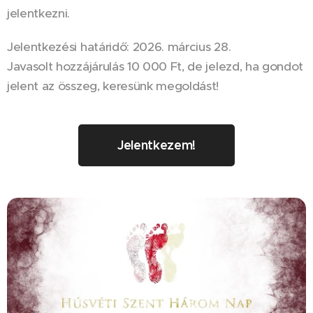
jelentkezni.
Jelentkezési határidő: 2026. március 28.
Javasolt hozzájárulás 10 000 Ft, de jelezd, ha gondot
jelent az összeg, keresünk megoldást!
Jelentkezem!