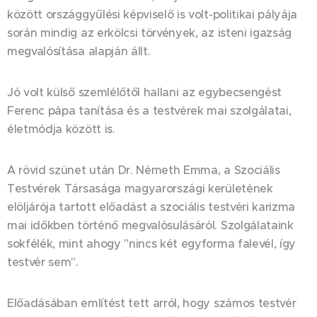
között országgyűlési képviselő is volt-politikai pályája
során mindig az erkölcsi törvények, az isteni igazság
megvalósítása alapján állt.
Jó volt külső szemlélőtől hallani az egybecsengést
Ferenc pápa tanítása és a testvérek mai szolgálatai,
életmódja között is.
A rövid szünet után Dr. Németh Emma, a Szociális
Testvérek Társasága magyarországi kerületének
elöljárója tartott előadást a szociális testvéri karizma
mai időkben történő megvalósulásáról. Szolgálataink
sokfélék, mint ahogy "nincs két egyforma falevél, így
testvér sem".
Előadásában említést tett arról, hogy számos testvér