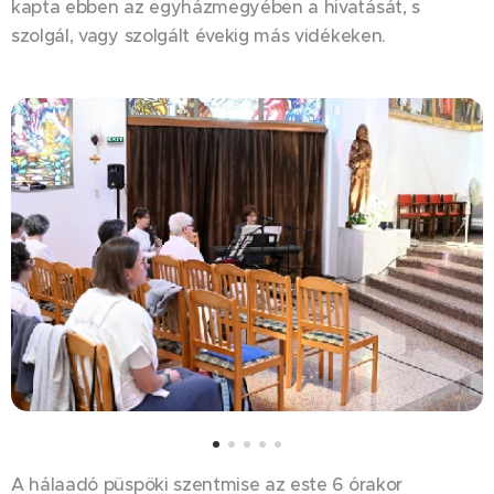
kapta ebben az egyházmegyében a hivatását, s
szolgál, vagy szolgált évekig más vidékeken.
A hálaadó püspöki szentmise az este 6 órakor