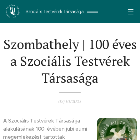
Szociális Testvérek Társasága
Szombathely | 100 éves
a Szociális Testvérek
Társasága
02/10/2023
A Szociális Testvérek Társasága
alakulásának 100. évében jubileumi
megemlékezést tartottak