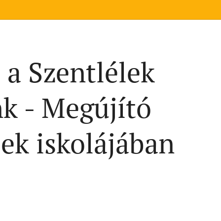
 a Szentlélek
k - Megújító
lek iskolájában