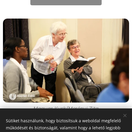
Magyar Kurír/Merényi Zita
Sütiket használunk, hogy biztosítsuk a weboldal megfelelő
Share
működését és biztonságát, valamint hogy a lehető legjobb