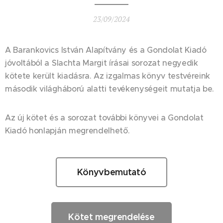
23/09/2024
A Barankovics István Alapítvány és a Gondolat Kiadó
jóvoltából a Slachta Margit írásai sorozat negyedik
kötete került kiadásra. Az izgalmas könyv testvéreink
második világháború alatti tevékenységeit mutatja be.
Az új kötet és a sorozat további könyvei a Gondolat
Kiadó honlapján megrendelhető.
Könyvbemutató
Kötet megrendelése